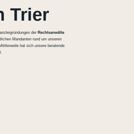
 Trier
anzleigründungen der
Recht­sanwälte
tlichen Mandanten rund um unseren
 Mittlerweile hat sich unsere beratende
t.